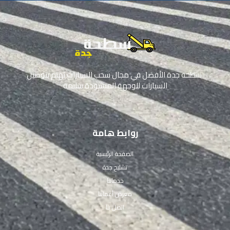
سطحة جدة الأفضل في مجال سحب السيارات نهتم بتوصيل
السيارات للوجهة المنشودة سليمة
روابط هامة
الصفحة الرئيسية
تشليح جدة
خدماتنا
معرض أعمالنا
اتصل بنا